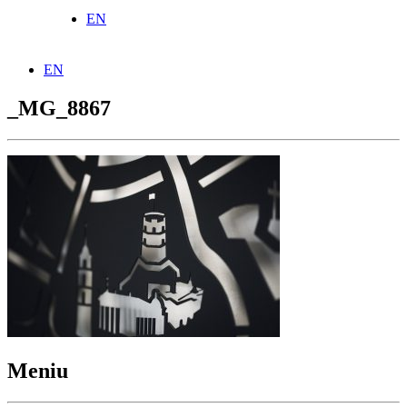
EN
EN
_MG_8867
Meniu