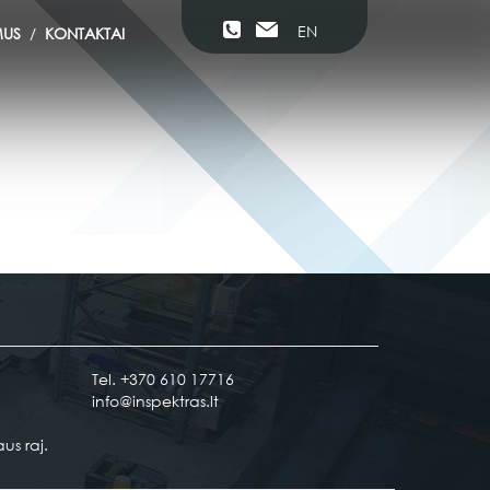
EN
MUS
KONTAKTAI
Tel. +370 610 17716
info@inspektras.lt
us raj.